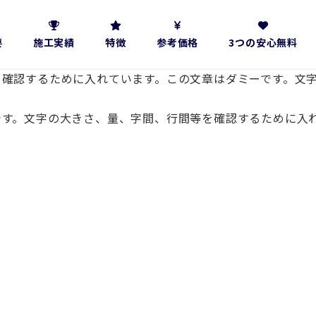
要
施工実績
特徴
参考価格
3つの安心無料
を確認するために入れています。この文章はダミーです。文
です。文字の大きさ、量、字間、行間等を確認するために入